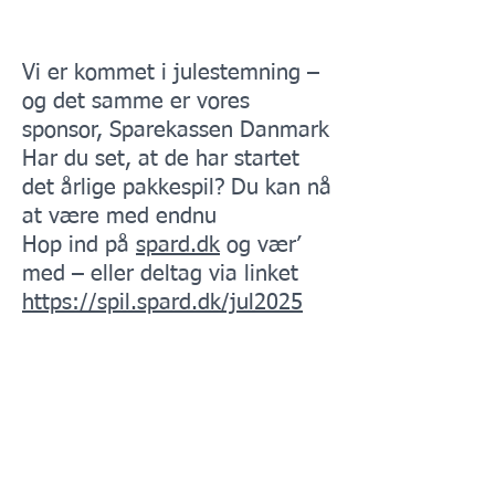
Nyheder
Vi er kommet i julestemning –
og det samme er vores
sponsor, Sparekassen Danmark
Har du set, at de har startet
det årlige pakkespil? Du kan nå
at være med endnu
Hop ind på
spard.dk
og vær’
med – eller deltag via linket
https://spil.spard.dk/jul2025