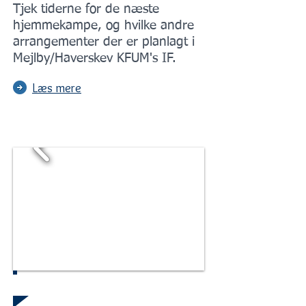
Tjek tiderne for de næste
hjemmekampe, og hvilke andre
arrangementer der er planlagt i
Mejlby/Haverskev KFUM's IF.
Læs mere
NYHEDER