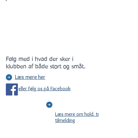
Følg med i hvad der sker i
klubben af både stort og småt.
Læs mere her
eller følg os på Facebook
Læs mere om hold, træningstider &
tilmelding